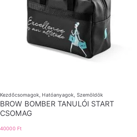
Kezdőcsomagok
,
Hatóanyagok
,
Szemöldök
BROW BOMBER TANULÓI START
CSOMAG
40000
Ft