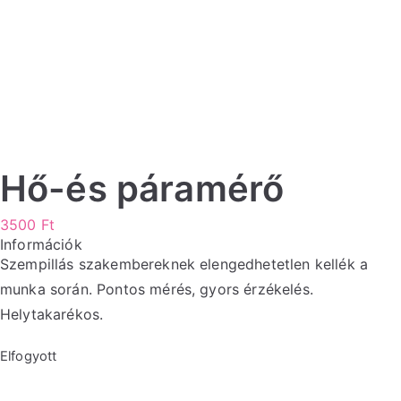
Hő-és páramérő
3500
Ft
Információk
Szempillás szakembereknek elengedhetetlen kellék a
munka során. Pontos mérés, gyors érzékelés.
Helytakarékos.
Elfogyott