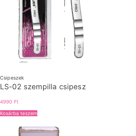
Csipeszek
LS-02 szempilla csipesz
4990
Ft
Kosárba teszem