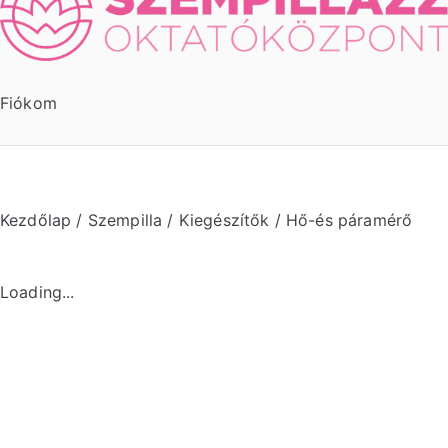
Fiókom
Kezdőlap
/
Szempilla
/
Kiegészítők
/ Hő-és páramérő
Loading...