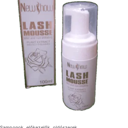
Samponok, előkezelők, oldószerek