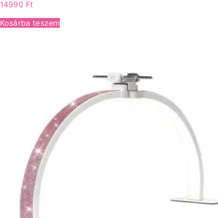
14990
Ft
Kosárba teszem