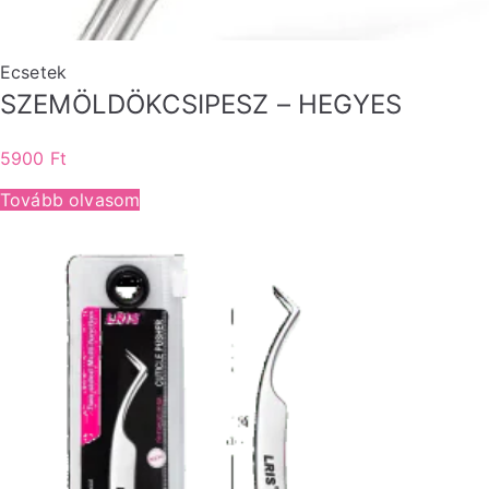
Ecsetek
SZEMÖLDÖKCSIPESZ – HEGYES
5900
Ft
Tovább olvasom