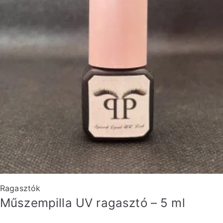
Ragasztók
Műszempilla UV ragasztó – 5 ml