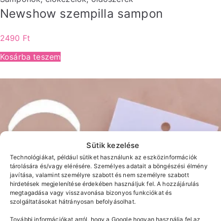
Newshow szempilla sampon
2490
Ft
Kosárba teszem
Sütik kezelése
Technológiákat, például sütiket használunk az eszközinformációk
tárolására és/vagy elérésére. Személyes adatait a böngészési élmény
javítása, valamint személyre szabott és nem személyre szabott
hirdetések megjelenítése érdekében használjuk fel. A hozzájárulás
megtagadása vagy visszavonása bizonyos funkciókat és
szolgáltatásokat hátrányosan befolyásolhat.
További információkat arról, hogy a Google hogyan használja fel az