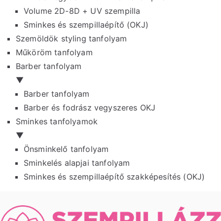
Volume 2D-8D + UV szempilla
Sminkes és szempillaépítő (OKJ)
Szemöldök styling tanfolyam
Műköröm tanfolyam
Barber tanfolyam
▼
Barber tanfolyam
Barber és fodrász vegyszeres OKJ
Sminkes tanfolyamok
▼
Önsminkelő tanfolyam
Sminkelés alapjai tanfolyam
Sminkes és szempillaépítő szakképesítés (OKJ)