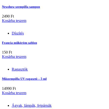
Newshow szempilla sampon
2490
Ft
Kosárba teszem
Díszítés
Francia műköröm sablon
150
Ft
Kosárba teszem
Ragasztók
Műszempilla UV ragasztó – 5 ml
14990
Ft
Kosárba teszem
Ágyak, lámpák, fejpárnák