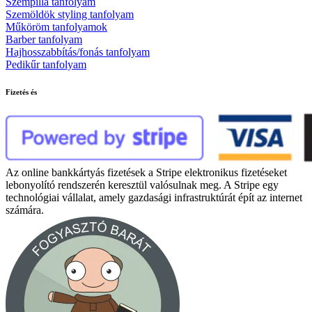
Szempilla tanfolyam
Szemöldök styling tanfolyam
Műköröm tanfolyamok
Barber tanfolyam
Hajhosszabbítás/fonás tanfolyam
Pedikűr tanfolyam
Fizetés és
Az online bankkártyás fizetések a Stripe elektronikus fizetéseket
lebonyolító rendszerén keresztül valósulnak meg. A Stripe egy
technológiai vállalat, amely gazdasági infrastruktúrát épít az internet
számára.