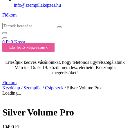
info@szempillakepzes.hu
Fiókom
Termék
keresése...
0
Ft
0
Kosár
Elérhető képzéseink
Értesítjük kedves vásárlóinkat, hogy telefonos ügyfélszolgálatunk
Március 16. és 19. között nem lesz elérhető. Köszönjük
megértésüket!
Fiókom
Kezdőlap
/
Szempilla
/
Csipeszek
/ Silver Volume Pro
Loading...
Silver Volume Pro
10490
Ft