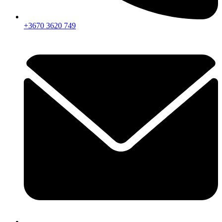
+3670 3620 749