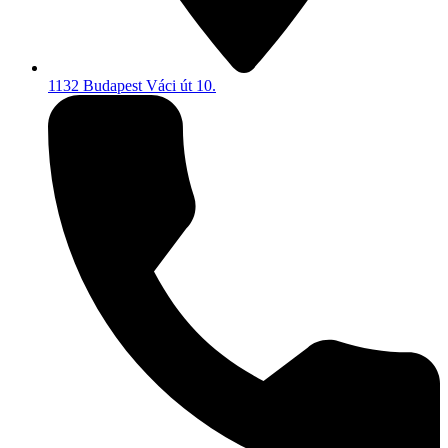
1132 Budapest Váci út 10.