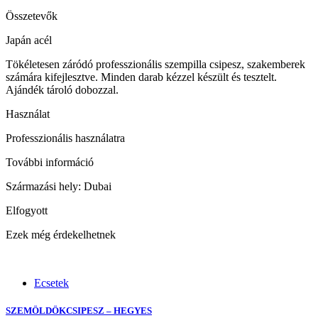
Összetevők
Japán acél
Tökéletesen záródó professzionális szempilla csipesz, szakemberek
számára kifejlesztve. Minden darab kézzel készült és tesztelt.
Ajándék tároló dobozzal.
Használat
Professzionális használatra
További információ
Származási hely: Dubai
Elfogyott
Ezek még érdekelhetnek
Ecsetek
SZEMÖLDÖKCSIPESZ – HEGYES