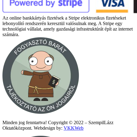
Az online bankkártyás fizetések a Stripe elektronikus fizetéseket
lebonyolító rendszerén keresztül valósulnak meg. A Stripe egy
technológiai vállalat, amely gazdasági infrastruktúrát épít az internet
számára.
Minden jog fenntartva! Copyright © 2022 – SzempilLázz
Oktatóközpont. Webdesign by:
VKKWeb