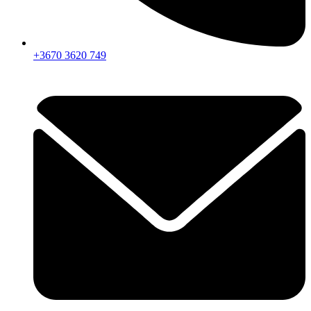
+3670 3620 749