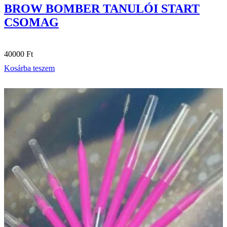
BROW BOMBER TANULÓI START
CSOMAG
40000
Ft
Kosárba teszem