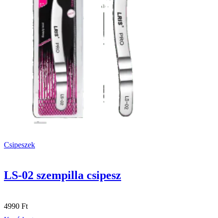
Csipeszek
LS-02 szempilla csipesz
4990
Ft