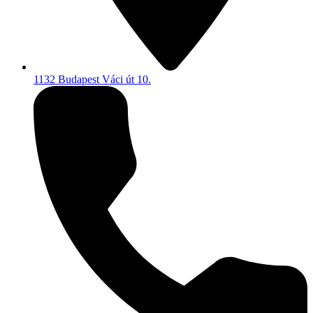
1132 Budapest Váci út 10.