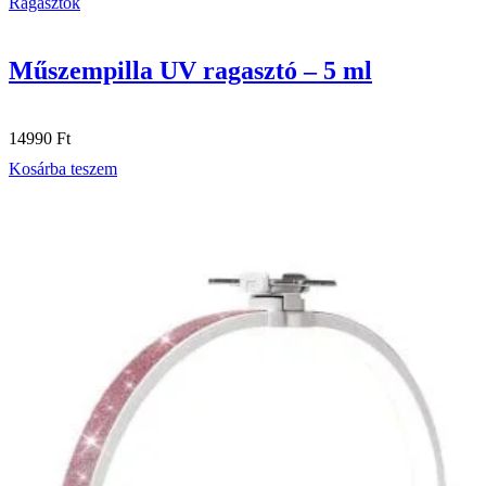
Ragasztók
Műszempilla UV ragasztó – 5 ml
14990
Ft
Kosárba teszem