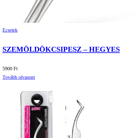
Ecsetek
SZEMÖLDÖKCSIPESZ – HEGYES
5900
Ft
Tovább olvasom