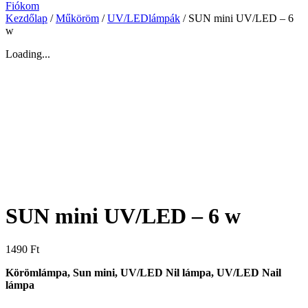
Fiókom
Kezdőlap
/
Műköröm
/
UV/LEDlámpák
/ SUN mini UV/LED – 6
w
Loading...
SUN mini UV/LED – 6 w
1490
Ft
Körömlámpa, Sun mini, UV/LED Nil lámpa, UV/LED Nail
lámpa