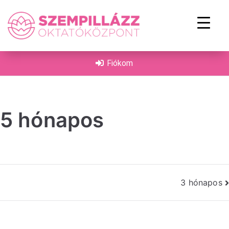
on
Fiókom
5 hónapos
3 hónapos