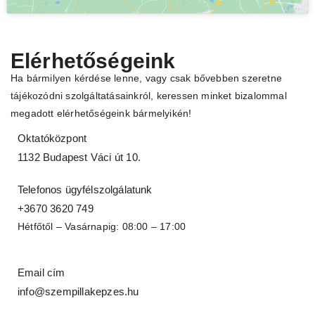
Elérhetőségeink
Ha bármilyen kérdése lenne, vagy csak bővebben szeretne
tájékozódni szolgáltatásainkról, keressen minket bizalommal
megadott elérhetőségeink bármelyikén!
Oktatóközpont
1132 Budapest Váci út 10.
Telefonos ügyfélszolgálatunk
+3670 3620 749
Hétfőtől – Vasárnapig: 08:00 – 17:00
Email cím
info@szempillakepzes.hu