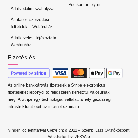
Pedikűr tanfolyam
Adatvédelmi szabályzat
Általános szerződési
feltételek – Webáruház
Adatkezelési tájékoztató –
Webáruház
Fizetés és
Az online bankkártyás fizetések a Stripe elektronikus
fizetéseket lebonyolító rendszerén keresztül valósulnak
meg. A Stripe egy technológiai vállalat, amely gazdasági
infrastruktúrát épít az internet számára.
Minden jog fenntartva! Copyright © 2022 – SzempilLázz Oktatóközpont.
Webdesign by:
VKKWeb