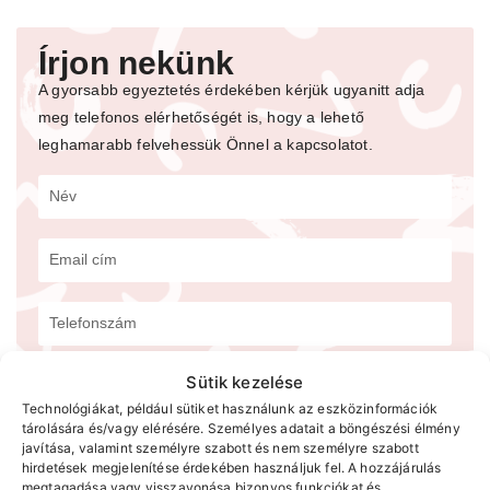
Írjon nekünk
A gyorsabb egyeztetés érdekében kérjük ugyanitt adja
meg telefonos elérhetőségét is, hogy a lehető
leghamarabb felvehessük Önnel a kapcsolatot.
Sütik kezelése
Technológiákat, például sütiket használunk az eszközinformációk
tárolására és/vagy elérésére. Személyes adatait a böngészési élmény
javítása, valamint személyre szabott és nem személyre szabott
hirdetések megjelenítése érdekében használjuk fel. A hozzájárulás
megtagadása vagy visszavonása bizonyos funkciókat és