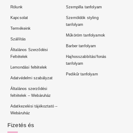
Rólunk
Szempilla tanfolyam
Kapcsolat
Szemöldök styling
tanfolyam
Termékeink
Műköröm tanfolyamok
Szállítás
Barber tanfolyam
Általános Szerződési
Feltételek
Hajhosszabbítás/fonás
tanfolyam
Lemondási feltételek
Pedikűr tanfolyam
Adatvédelmi szabályzat
Általános szerződési
feltételek – Webáruház
Adatkezelési tájékoztató –
Webáruház
Fizetés és