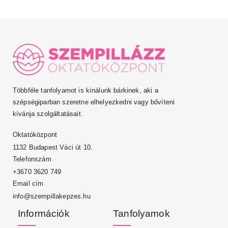
Többféle tanfolyamot is kínálunk bárkinek, aki a
szépségiparban szeretne elhelyezkedni vagy bővíteni
kívánja szolgáltatásait.
Oktatóközpont
1132 Budapest Váci út 10.
Telefonszám
+3670 3620 749
Email cím
info@szempillakepzes.hu
Információk
Tanfolyamok