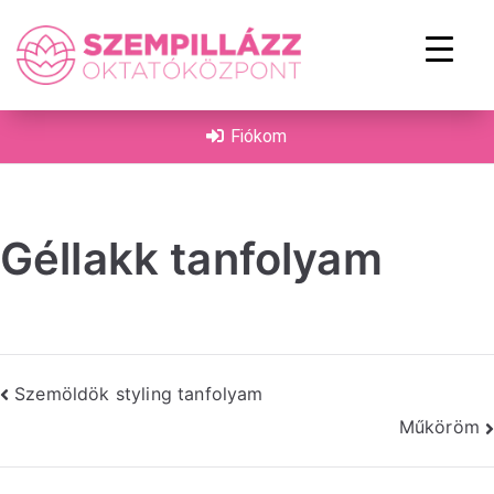
on
Fiókom
Géllakk tanfolyam
Szemöldök styling tanfolyam
Műköröm