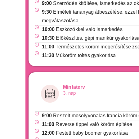
9:00
Szerződés kitöltése, ismerkedés az ok
9:30
Elméleti tananyag átbeszélése, ezzel
megválaszolása
10:00
Eszközökkel való ismerkedés
10:30
Előkészítés, gépi manikűr gyakorlás
11:00
Természetes köröm megerősítése zse
11:30
Műköröm töltés gyakorlása
Mintaterv
3. nap
9:00
Reszelt mosolyvonalas francia köröm 
11:00
Reverse tippel való köröm építése
12:00
Festett baby boomer gyakorlása