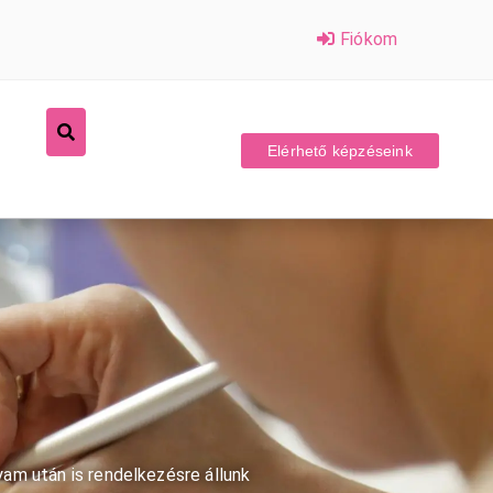
Fiókom
Elérhető képzéseink
am után is rendelkezésre állunk