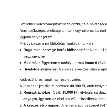
Szeretnél műkörömépítőként dolgozni, és a hivatásodd
Nem szükséges érettségi ahhoz, hogy sikeres karrier
legjobb helyen jársz!
Miért válaszd a mi Műköröm Tanfolyamunkat?
Rugalmas, hétvége-barát időbeosztás:
Nem kell k
vesz igénybe.
Maximális figyelem:
A tanfolyam
maximum 6 fővel
Hivatalos elismerés:
A sikeres elvégzés után
angol
Kedvező ár és rugalmas részletfizetés
A képzés teljes díja mindössze
49.990 Ft
, amit kényel
Regisztrációkor:
Csak
15.000 Ft
helyfoglalási díjat
anyagot
, így már az első óra előtt elkezdhetsz készü
A képzés első napján:
A fennmaradó összeget (34.99