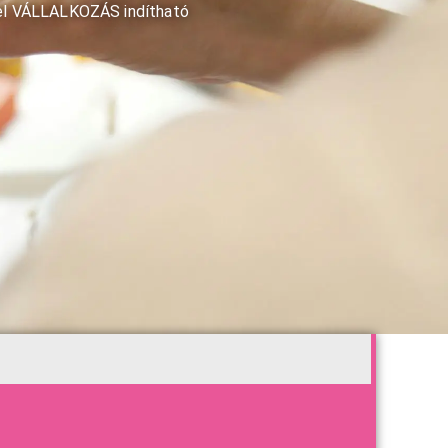
el VÁLLALKOZÁS indítható