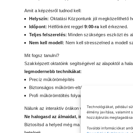
Amit a képzésről tudnod kell:
Helyszín:
Oktatási Központunk jól megközelíthető h
Időpont:
Hétfőnként reggel
9:00-ra
kell érkezned.
Teljes felszerelés:
Minden szükséges eszközt és alap
Nem kell modell:
Nem kell stresszelned a modell s
Mit fogsz tanulni?
Szakképzett oktatóink segítségével az alapoktól a halad
legmodernebb technikákat
:
Precíz műkörömépítés
Biztonságos műköröm-eltávolítás
Proﬁ műkörömtöltés folyamata
Technológiákat, például sü
Nálunk az interaktív órákon valódi, piacképes tudást és
élmény javítása, valamint 
Ne halogasd az álmaidat, indítsd be a karriered hét
hozzájárulás megtagadása 
Biztosítsd a helyed még ma a 15.000 Ft-os foglalóval, 
További információkat arról
betelnek.