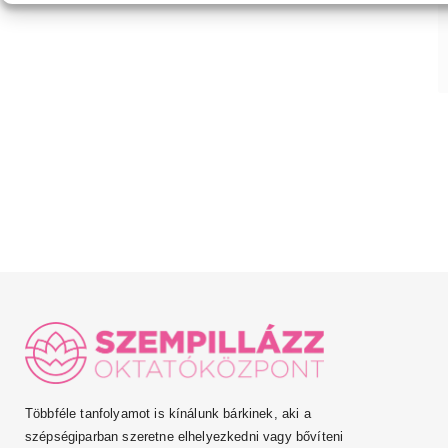
Többféle tanfolyamot is kínálunk bárkinek, aki a
szépségiparban szeretne elhelyezkedni vagy bővíteni