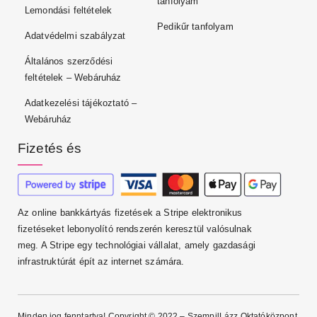
tanfolyam
Lemondási feltételek
Pedikűr tanfolyam
Adatvédelmi szabályzat
Általános szerződési
feltételek – Webáruház
Adatkezelési tájékoztató –
Webáruház
Fizetés és
Az online bankkártyás fizetések a Stripe elektronikus
fizetéseket lebonyolító rendszerén keresztül valósulnak
meg. A Stripe egy technológiai vállalat, amely gazdasági
infrastruktúrát épít az internet számára.
Minden jog fenntartva! Copyright © 2022 – SzempilLázz Oktatóközpont.