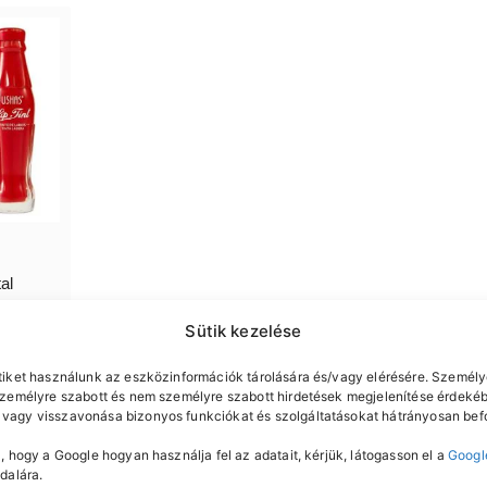
tal
Sütik kezelése
tiket használunk az eszközinformációk tárolására és/vagy elérésére. Személy
személyre szabott és nem személyre szabott hirdetések megjelenítése érdekéb
vagy visszavonása bizonyos funkciókat és szolgáltatásokat hátrányosan befo
, hogy a Google hogyan használja fel az adatait, kérjük, látogasson el a
Googl
dalára.