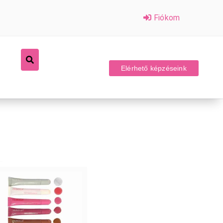
Fiókom
Elérhető képzéseink