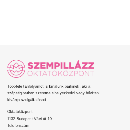
Többféle tanfolyamot is kínálunk bárkinek, aki a
szépségiparban szeretne elhelyezkedni vagy bővíteni
kívánja szolgáltatásait.
Oktatóközpont
1132 Budapest Váci út 10.
Telefonszám