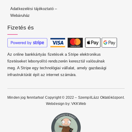
Adatkezelési tájékoztató –
Webáruház
Fizetés és
Az online bankkártyás fizetések a Stripe elektronikus
fizetéseket lebonyolító rendszerén keresztül valósulnak
meg. A Stripe egy technológiai vállalat, amely gazdasági
infrastruktúrát épít az internet számára.
Minden jog fenntartva! Copyright © 2022 – SzempilLázz Oktatóközpont.
Webdesign by:
VKKWeb