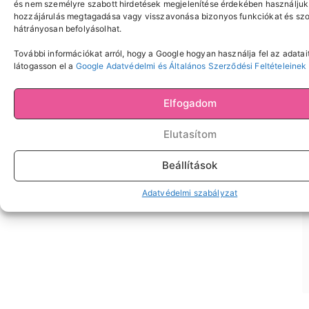
és nem személyre szabott hirdetések megjelenítése érdekében használjuk 
hozzájárulás megtagadása vagy visszavonása bizonyos funkciókat és szo
hátrányosan befolyásolhat.
További információkat arról, hogy a Google hogyan használja fel az adatait
látogasson el a
Google Adatvédelmi és Általános Szerződési Feltételeinek
Elfogadom
Elutasítom
Beállítások
Adatvédelmi szabályzat