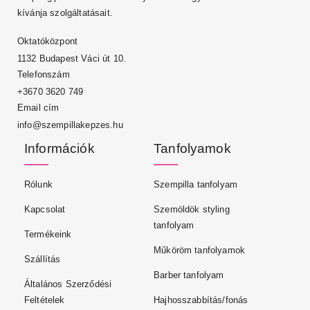
kívánja szolgáltatásait.
Oktatóközpont
1132 Budapest Váci út 10.
Telefonszám
+3670 3620 749
Email cím
info@szempillakepzes.hu
Információk
Tanfolyamok
Rólunk
Szempilla tanfolyam
Kapcsolat
Szemöldök styling
tanfolyam
Termékeink
Műköröm tanfolyamok
Szállítás
Barber tanfolyam
Általános Szerződési
Feltételek
Hajhosszabbítás/fonás