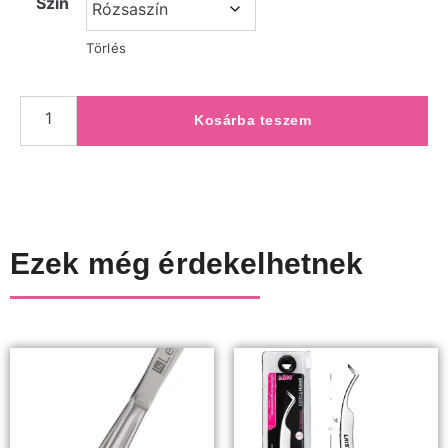
Szín
Törlés
Kosárba teszem
Ezek még érdekelhetnek