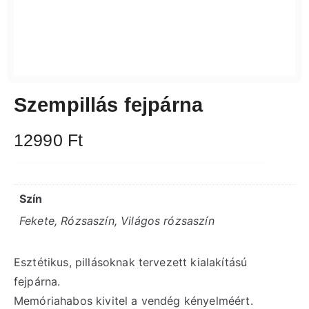
Szempillás fejpárna
12990
Ft
Szín
Fekete, Rózsaszín, Világos rózsaszín
Esztétikus, pillásoknak tervezett kialakítású
fejpárna.
Memóriahabos kivitel a vendég kényelméért.