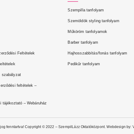
Szempilla tanfolyam
Szemöldök styling tanfolyam
Műköröm tanfolyamok
Barber tanfolyam
zerződési Feltételek
Hajhosszabbítás/fonás tanfolyam
eltételek
Pedikűr tanfolyam
 szabályzat
erződési feltételek –
i tájékoztató – Webáruház
jog fenntartva! Copyright © 2022 – SzempilLázz Oktatóközpont. Webdesign by: