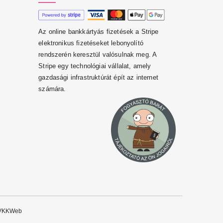
Az online bankkártyás fizetések a Stripe
elektronikus fizetéseket lebonyolító
rendszerén keresztül valósulnak meg. A
Stripe egy technológiai vállalat, amely
gazdasági infrastruktúrát épít az internet
számára.
VKKWeb