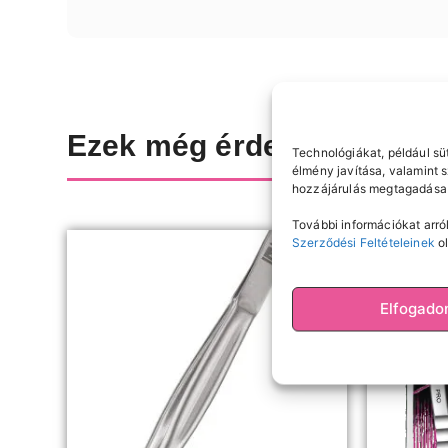
Ezek még érdekelhetnek
Technológiákat, például sü
élmény javítása, valamint 
hozzájárulás megtagadása 
További információkat arról
Szerződési Feltételeinek
ol
Elfogad