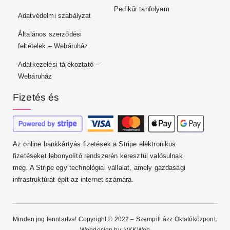
Pedikűr tanfolyam
Adatvédelmi szabályzat
Általános szerződési
feltételek – Webáruház
Adatkezelési tájékoztató –
Webáruház
Fizetés és
Az online bankkártyás fizetések a Stripe elektronikus
fizetéseket lebonyolító rendszerén keresztül valósulnak
meg. A Stripe egy technológiai vállalat, amely gazdasági
infrastruktúrát épít az internet számára.
Minden jog fenntartva! Copyright © 2022 – SzempilLázz Oktatóközpont.
Webdesign by:
VKKWeb