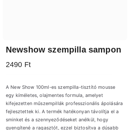
Newshow szempilla sampon
2490
Ft
A New Show 100ml-es szempilla-tisztító mousse
egy kíméletes, olajmentes formula, amelyet
kifejezetten műszempillák professzionális ápolására
fejlesztettek ki. A termék hatékonyan távolítja el a
sminket és a szennyeződéseket anélkül, hogy
gyengítené a ragasztót, ezzel biztosítva a dúsabb