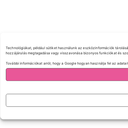
Technológiákat, például sütiket használunk az eszközinformációk tárolásá
hozzájárulás megtagadása vagy visszavonása bizonyos funkciókat és szol
További információkat arról, hogy a Google hogyan használja fel az adatait