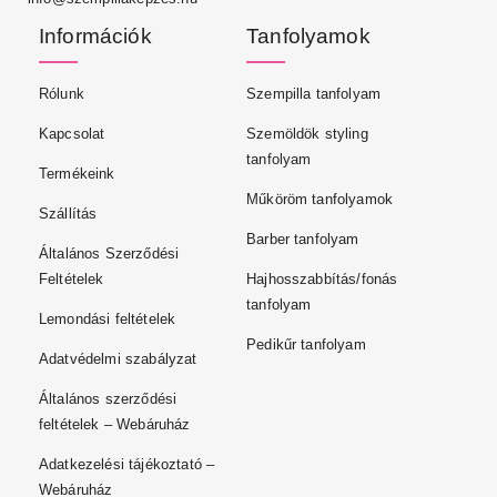
Információk
Tanfolyamok
Rólunk
Szempilla tanfolyam
Kapcsolat
Szemöldök styling
tanfolyam
Termékeink
Műköröm tanfolyamok
Szállítás
Barber tanfolyam
Általános Szerződési
Feltételek
Hajhosszabbítás/fonás
tanfolyam
Lemondási feltételek
Pedikűr tanfolyam
Adatvédelmi szabályzat
Általános szerződési
feltételek – Webáruház
Adatkezelési tájékoztató –
Webáruház