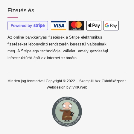
Fizetés és
Az online bankkártyás fizetések a Stripe elektronikus
fizetéseket lebonyolító rendszerén keresztül valósulnak
meg. A Stripe egy technológiai vállalat, amely gazdasági
infrastruktúrát épít az internet számára.
Minden jog fenntartva! Copyright © 2022 – SzempilLázz Oktatóközpont.
Webdesign by:
VKKWeb