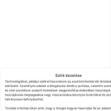
Sütik kezelése
Technológiákat, például sütiket használunk az eszközinformációk tárolás
elérésére. Személyes adatait a böngészési élmény javítása, valamint szem
és nem személyre szabott hirdetések megjelenítése érdekében használjuk 
hozzájárulás megtagadása vagy visszavonása bizonyos funkciókat és szo
hátrányosan befolyásolhat.
További információkat arról, hogy a Google hogyan használja fel az adatait