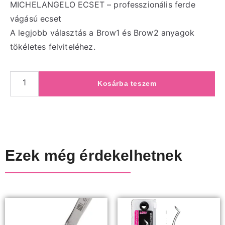
MICHELANGELO ECSET – professzionális ferde
vágású ecset
A legjobb választás a Brow1 és Brow2 anyagok
tökéletes felviteléhez.
Kosárba teszem
Ezek még érdekelhetnek