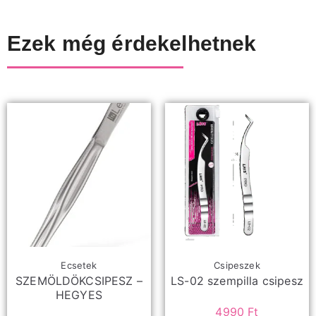
Ezek még érdekelhetnek
Ecsetek
Csipeszek
SZEMÖLDÖKCSIPESZ –
LS-02 szempilla csipesz
HEGYES
4990
Ft