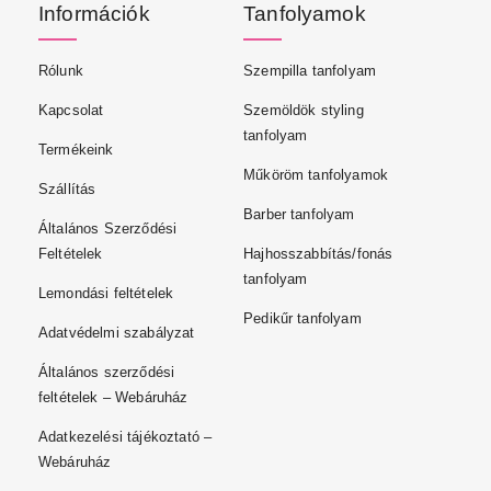
Információk
Tanfolyamok
Rólunk
Szempilla tanfolyam
Kapcsolat
Szemöldök styling
tanfolyam
Termékeink
Műköröm tanfolyamok
Szállítás
Barber tanfolyam
Általános Szerződési
Feltételek
Hajhosszabbítás/fonás
tanfolyam
Lemondási feltételek
Pedikűr tanfolyam
Adatvédelmi szabályzat
Általános szerződési
feltételek – Webáruház
Adatkezelési tájékoztató –
Webáruház