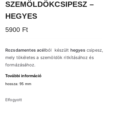
SZEMÖLDÖKCSIPESZ –
HEGYES
5900
Ft
Rozsdamentes acél
ból készült
hegyes
csipesz,
mely tökéletes a szemöldök ritkításához és
formázásához.
További információ
hossza: 95 mm
Elfogyott