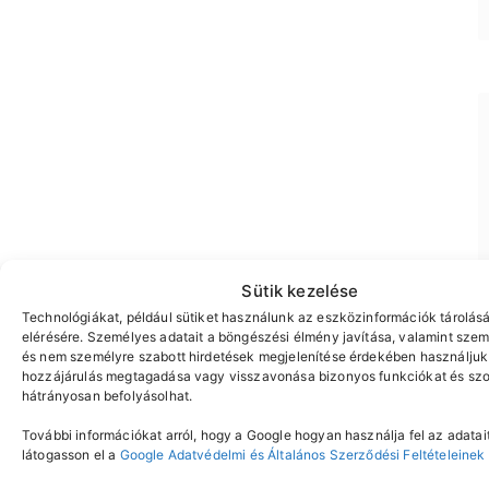
Sütik kezelése
Technológiákat, például sütiket használunk az eszközinformációk tárolás
elérésére. Személyes adatait a böngészési élmény javítása, valamint szem
és nem személyre szabott hirdetések megjelenítése érdekében használjuk 
hozzájárulás megtagadása vagy visszavonása bizonyos funkciókat és szo
hátrányosan befolyásolhat.
További információkat arról, hogy a Google hogyan használja fel az adatait
látogasson el a
Google Adatvédelmi és Általános Szerződési Feltételeinek