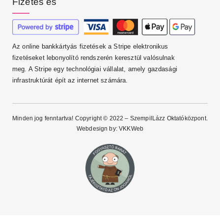
Fizetés és
Az online bankkártyás fizetések a Stripe elektronikus
fizetéseket lebonyolító rendszerén keresztül valósulnak
meg. A Stripe egy technológiai vállalat, amely gazdasági
infrastruktúrát épít az internet számára.
Minden jog fenntartva! Copyright © 2022 – SzempilLázz Oktatóközpont.
Webdesign by:
VKKWeb