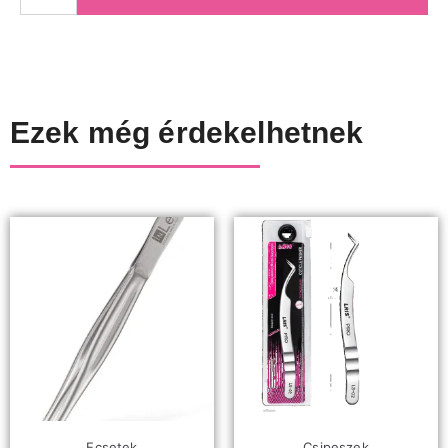
Ezek még érdekelhetnek
Ecsetek
Csipeszek