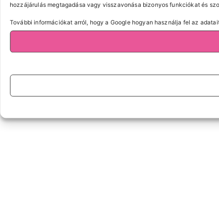
hozzájárulás megtagadása vagy visszavonása bizonyos funkciókat és szol
További információkat arról, hogy a Google hogyan használja fel az adatait