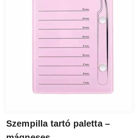
Szempilla tartó paletta –
mágneses