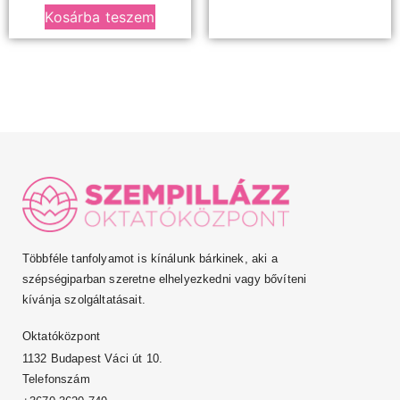
Kosárba teszem
Többféle tanfolyamot is kínálunk bárkinek, aki a
szépségiparban szeretne elhelyezkedni vagy bővíteni
kívánja szolgáltatásait.
Oktatóközpont
1132 Budapest Váci út 10.
Telefonszám