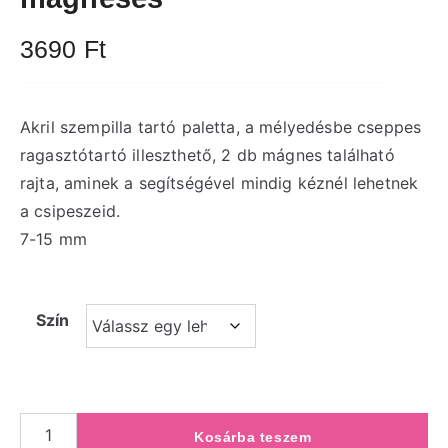
3690
Ft
Akril szempilla tartó paletta, a mélyedésbe cseppes
ragasztótartó illeszthető, 2 db mágnes található
rajta, aminek a segítségével mindig kéznél lehetnek
a csipeszeid.
7-15 mm
Szín
Kosárba teszem