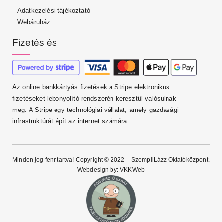
Adatkezelési tájékoztató –
Webáruház
Fizetés és
Az online bankkártyás fizetések a Stripe elektronikus
fizetéseket lebonyolító rendszerén keresztül valósulnak
meg. A Stripe egy technológiai vállalat, amely gazdasági
infrastruktúrát épít az internet számára.
Minden jog fenntartva! Copyright © 2022 – SzempilLázz Oktatóközpont.
Webdesign by:
VKKWeb