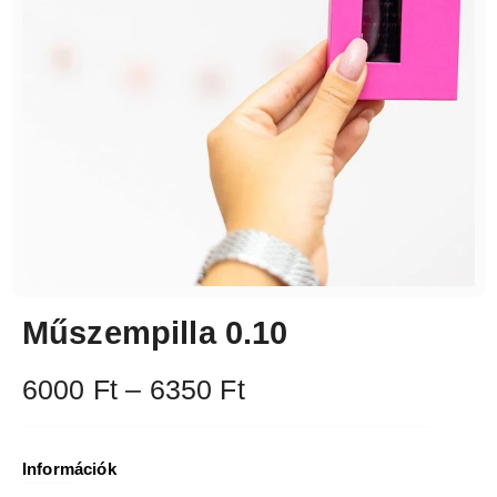
Műszempilla 0.10
6000
Ft
–
6350
Ft
Információk