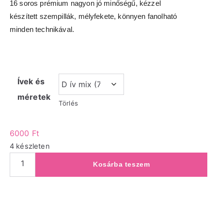
16 soros prémium nagyon jó minőségű, kézzel
készített szempillák, mélyfekete, könnyen fanolható
minden technikával.
Ívek és
méretek
Törlés
6000
Ft
4 készleten
Kosárba teszem