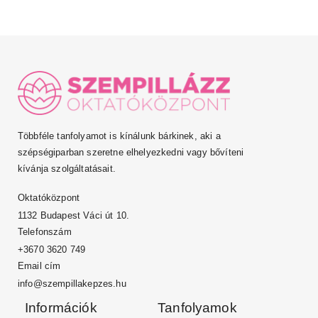
Többféle tanfolyamot is kínálunk bárkinek, aki a
szépségiparban szeretne elhelyezkedni vagy bővíteni
kívánja szolgáltatásait.
Oktatóközpont
1132 Budapest Váci út 10.
Telefonszám
+3670 3620 749
Email cím
info@szempillakepzes.hu
Információk
Tanfolyamok