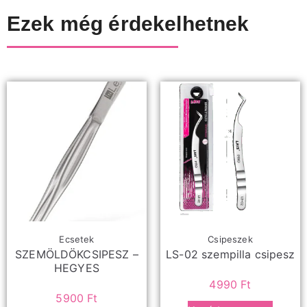
Ezek még érdekelhetnek
Ecsetek
Csipeszek
SZEMÖLDÖKCSIPESZ –
LS-02 szempilla csipesz
HEGYES
4990
Ft
5900
Ft