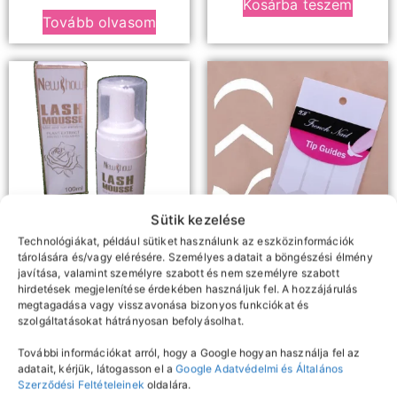
Kosárba teszem
Tovább olvasom
Sütik kezelése
Technológiákat, például sütiket használunk az eszközinformációk
tárolására és/vagy elérésére. Személyes adatait a böngészési élmény
Samponok, előkezelők,
Díszítés
javítása, valamint személyre szabott és nem személyre szabott
Francia műköröm sablon
oldószerek
hirdetések megjelenítése érdekében használjuk fel. A hozzájárulás
Newshow szempilla
megtagadása vagy visszavonása bizonyos funkciókat és
sampon
szolgáltatásokat hátrányosan befolyásolhat.
150
Ft
További információkat arról, hogy a Google hogyan használja fel az
Kosárba teszem
2490
Ft
adatait, kérjük, látogasson el a
Google Adatvédelmi és Általános
Szerződési Feltételeinek
oldalára.
Kosárba teszem