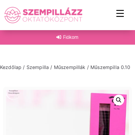
on
Fiókom
Kezdőlap
/
Szempilla
/
Műszempillák
/ Műszempilla 0.10