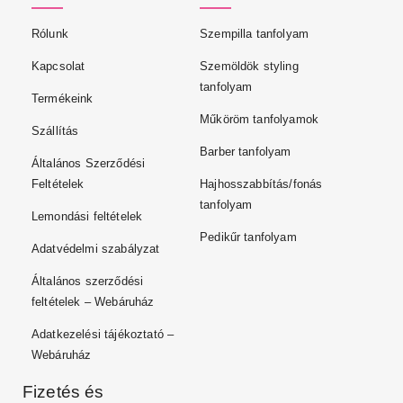
Rólunk
Szempilla tanfolyam
Kapcsolat
Szemöldök styling
tanfolyam
Termékeink
Műköröm tanfolyamok
Szállítás
Barber tanfolyam
Általános Szerződési
Feltételek
Hajhosszabbítás/fonás
tanfolyam
Lemondási feltételek
Pedikűr tanfolyam
Adatvédelmi szabályzat
Általános szerződési
feltételek – Webáruház
Adatkezelési tájékoztató –
Webáruház
Fizetés és