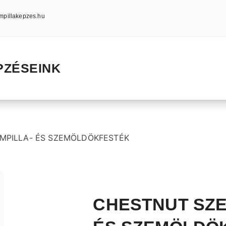
mpillakepzes.hu
PZÉSEINK
MPILLA- ÉS SZEMÖLDÖKFESTÉK
CHESTNUT SZE