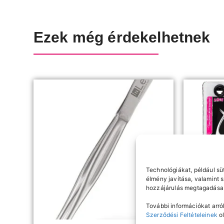
Ezek még érdekelhetnek
Technológiákat, például sü
élmény javítása, valamint 
hozzájárulás megtagadása 
További információkat arról
Szerződési Feltételeinek
ol