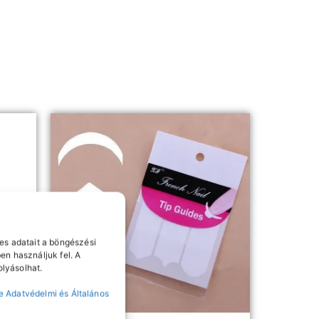
es adatait a böngészési
en használjuk fel. A
lyásolhat.
e Adatvédelmi és Általános