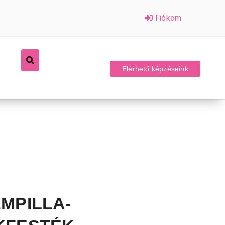
Fiókom
Elérhető képzéseink
MPILLA-