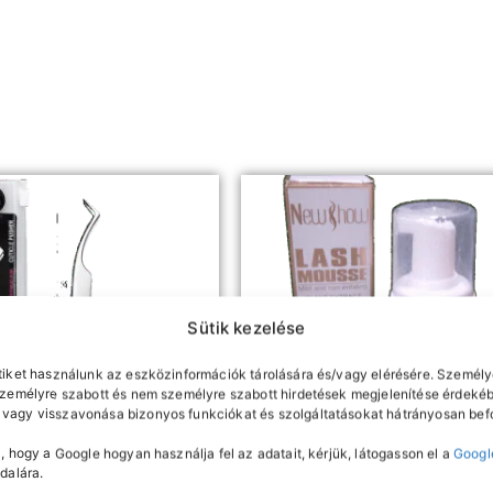
Sütik kezelése
tiket használunk az eszközinformációk tárolására és/vagy elérésére. Személy
személyre szabott és nem személyre szabott hirdetések megjelenítése érdekéb
vagy visszavonása bizonyos funkciókat és szolgáltatásokat hátrányosan befo
, hogy a Google hogyan használja fel az adatait, kérjük, látogasson el a
Googl
dalára.