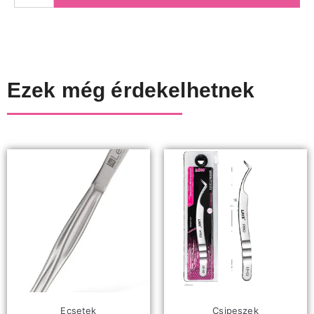
Ezek még érdekelhetnek
Ecsetek
Csipeszek