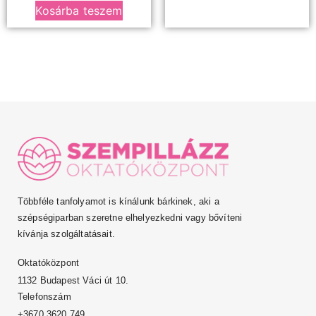
Kosárba teszem
Többféle tanfolyamot is kínálunk bárkinek, aki a
szépségiparban szeretne elhelyezkedni vagy bővíteni
kívánja szolgáltatásait.
Oktatóközpont
1132 Budapest Váci út 10.
Telefonszám
+3670 3620 749