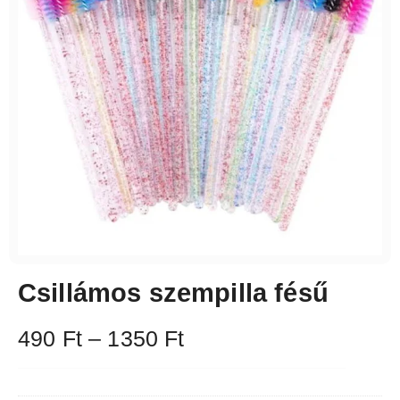
Csillámos szempilla fésű
490
Ft
–
1350
Ft