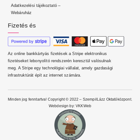
Adatkezelési tájékoztató –
Webáruház
Fizetés és
Az online bankkártyás fizetések a Stripe elektronikus
fizetéseket lebonyolító rendszerén keresztül valósulnak
meg. A Stripe egy technológiai vállalat, amely gazdasági
infrastruktúrát épít az internet számára.
Minden jog fenntartva! Copyright © 2022 – SzempilLázz Oktatóközpont.
Webdesign by:
VKKWeb