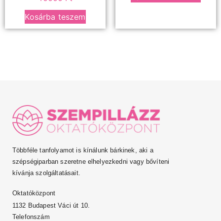
Kosárba teszem
Többféle tanfolyamot is kínálunk bárkinek, aki a
szépségiparban szeretne elhelyezkedni vagy bővíteni
kívánja szolgáltatásait.
Oktatóközpont
1132 Budapest Váci út 10.
Telefonszám