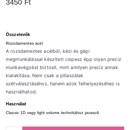
3450
Ft
Összetevők
Rozsdamentes acél
A rozsdamentes acélból, kézi és gépi
megmunkálással készített csipesz épp olyan precíz
munkavégzést biztosít, mint amilyen precíz annak
kialakítása. Nem csak a pillaszálak
szétválasztásához, hanem azok felhelyezéséhez is
használhatod.
Használat
Classic 1D vagy light volume technikához javasolt