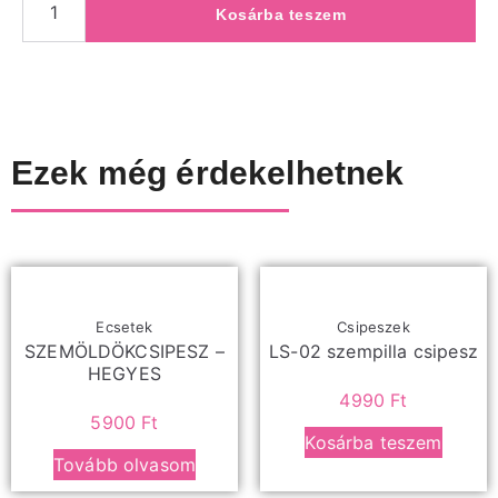
Kosárba teszem
Ezek még érdekelhetnek
Ecsetek
Csipeszek
SZEMÖLDÖKCSIPESZ –
LS-02 szempilla csipesz
HEGYES
4990
Ft
5900
Ft
Kosárba teszem
Tovább olvasom