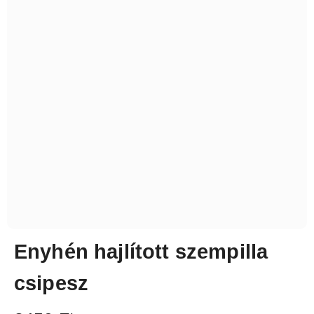
Enyhén hajlított szempilla
csipesz