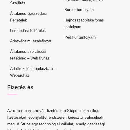
Szállítás
Barber tanfolyam
Általános Szerződési
Feltételek
Hajhosszabbítás/fonás
tanfolyam
Lemondási feltételek
Pedikűr tanfolyam
Adatvédelmi szabályzat
Általános szerződési
feltételek – Webáruház
Adatkezelési tájékoztató –
Webáruház
Fizetés és
Az online bankkártyás fizetések a Stripe elektronikus
fizetéseket lebonyolító rendszerén keresztül valósulnak
meg. A Stripe egy technológiai vállalat, amely gazdasági