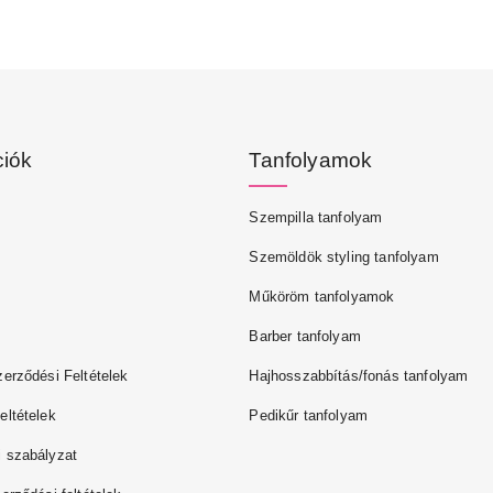
ciók
Tanfolyamok
Szempilla tanfolyam
Szemöldök styling tanfolyam
Műköröm tanfolyamok
Barber tanfolyam
zerződési Feltételek
Hajhosszabbítás/fonás tanfolyam
eltételek
Pedikűr tanfolyam
 szabályzat