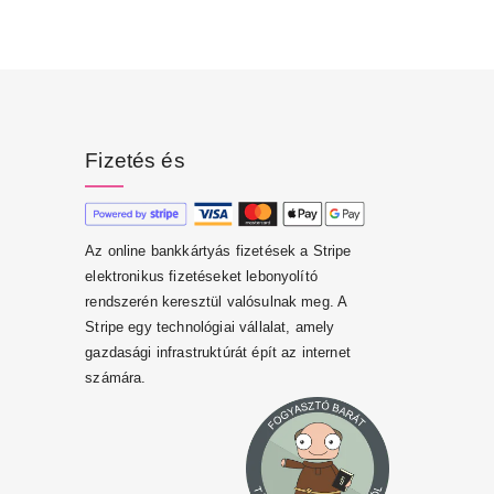
Fizetés és
Az online bankkártyás fizetések a Stripe
elektronikus fizetéseket lebonyolító
rendszerén keresztül valósulnak meg. A
Stripe egy technológiai vállalat, amely
gazdasági infrastruktúrát épít az internet
számára.