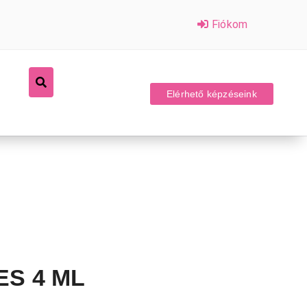
Fiókom
Elérhető képzéseink
ES 4 ML