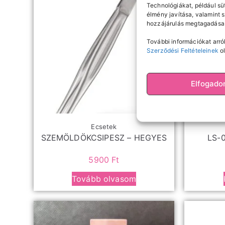
Technológiákat, például sü
élmény javítása, valamint 
hozzájárulás megtagadása 
További információkat arról
Szerződési Feltételeinek
ol
Elfogad
Ecsetek
SZEMÖLDÖKCSIPESZ – HEGYES
LS-0
5900
Ft
Tovább olvasom