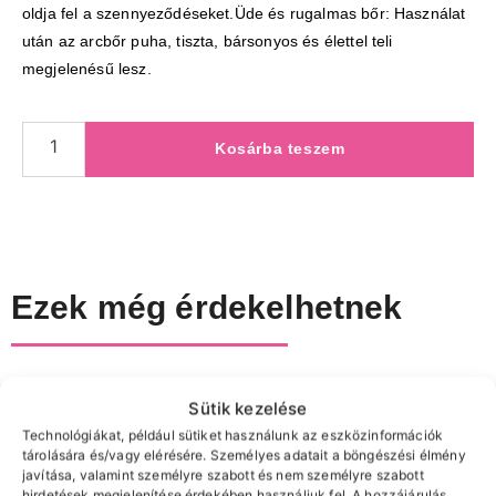
oldja fel a szennyeződéseket.Üde és rugalmas bőr: Használat
után az arcbőr puha, tiszta, bársonyos és élettel teli
megjelenésű lesz.
Kosárba teszem
Ezek még érdekelhetnek
Sütik kezelése
Technológiákat, például sütiket használunk az eszközinformációk
tárolására és/vagy elérésére. Személyes adatait a böngészési élmény
javítása, valamint személyre szabott és nem személyre szabott
hirdetések megjelenítése érdekében használjuk fel. A hozzájárulás