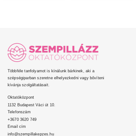
Többféle tanfolyamot is kínálunk bárkinek, aki a
szépségiparban szeretne elhelyezkedni vagy bővíteni
kívánja szolgáltatásait.
Oktatóközpont
1132 Budapest Váci út 10.
Telefonszám
+3670 3620 749
Email cím
info@szempillakepzes.hu