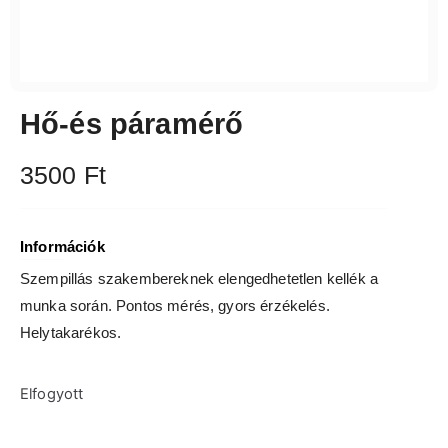
Hő-és páramérő
3500
Ft
Információk
Szempillás szakembereknek elengedhetetlen kellék a
munka során. Pontos mérés, gyors érzékelés.
Helytakarékos.
Elfogyott