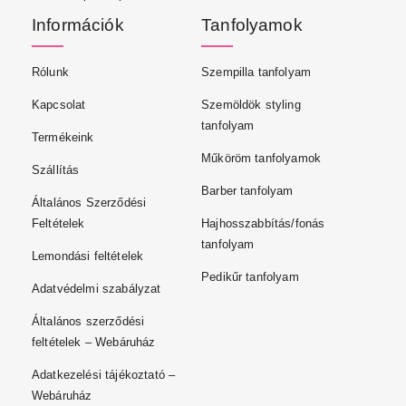
Információk
Tanfolyamok
Rólunk
Szempilla tanfolyam
Kapcsolat
Szemöldök styling
tanfolyam
Termékeink
Műköröm tanfolyamok
Szállítás
Barber tanfolyam
Általános Szerződési
Feltételek
Hajhosszabbítás/fonás
tanfolyam
Lemondási feltételek
Pedikűr tanfolyam
Adatvédelmi szabályzat
Általános szerződési
feltételek – Webáruház
Adatkezelési tájékoztató –
Webáruház