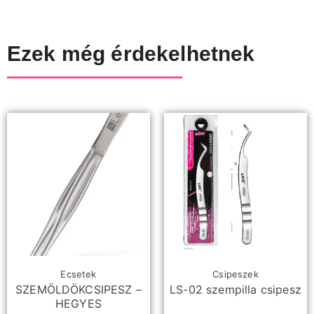
Ezek még érdekelhetnek
Ecsetek
Csipeszek
SZEMÖLDÖKCSIPESZ –
LS-02 szempilla csipesz
HEGYES