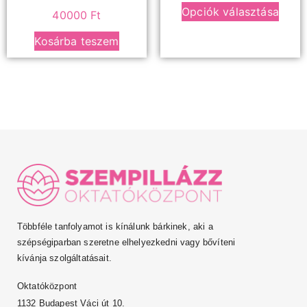
Opciók választása
40000
Ft
Kosárba teszem
Többféle tanfolyamot is kínálunk bárkinek, aki a
szépségiparban szeretne elhelyezkedni vagy bővíteni
kívánja szolgáltatásait.
Oktatóközpont
1132 Budapest Váci út 10.