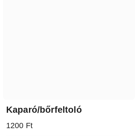
Kaparó/bőrfeltoló
1200
Ft