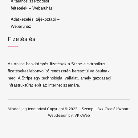
Általános szerződési
feltételek – Webáruház
Adatkezelési tájékoztató –
Webáruház
Fizetés és
Az online bankkártyás fizetések a Stripe elektronikus
fizetéseket lebonyolító rendszerén keresztül valósulnak
meg. A Stripe egy technológiai vállalat, amely gazdasági
infrastruktúrát épít az internet számára.
Minden jog fenntartva! Copyright © 2022 – SzempilLázz Oktatóközpont.
Webdesign by:
VKKWeb