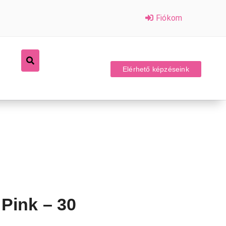
Fiókom
Elérhető képzéseink
 Pink – 30