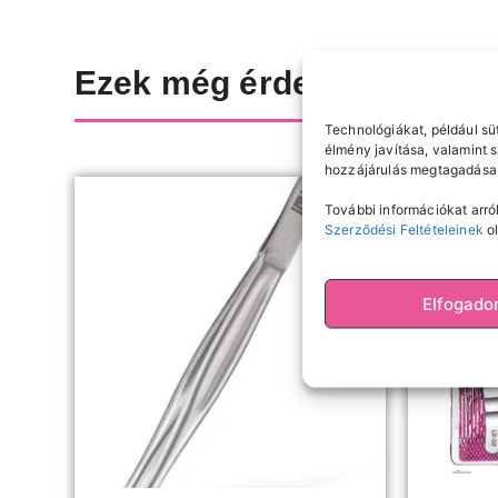
Ezek még érdekelhetnek
Technológiákat, például sü
élmény javítása, valamint 
hozzájárulás megtagadása 
További információkat arról
Szerződési Feltételeinek
ol
Elfogad