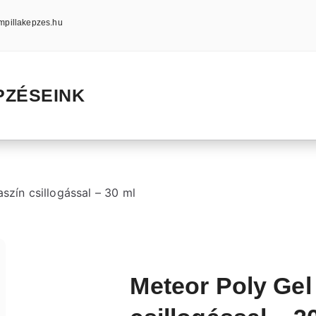
mpillakepzes.hu
PZÉSEINK
szín csillogással – 30 ml
Meteor Poly Gel