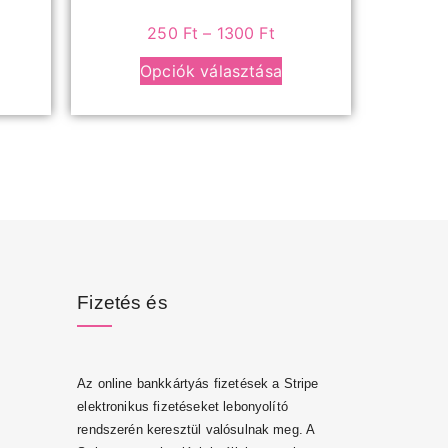
250
Ft
–
1300
Ft
Opciók választása
Fizetés és
Az online bankkártyás fizetések a Stripe
elektronikus fizetéseket lebonyolító
rendszerén keresztül valósulnak meg. A