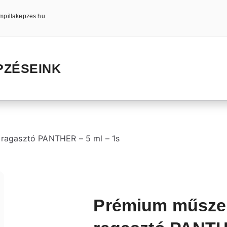
mpillakepzes.hu
PZÉSEINK
ragasztó PANTHER – 5 ml – 1s
Prémium műsze