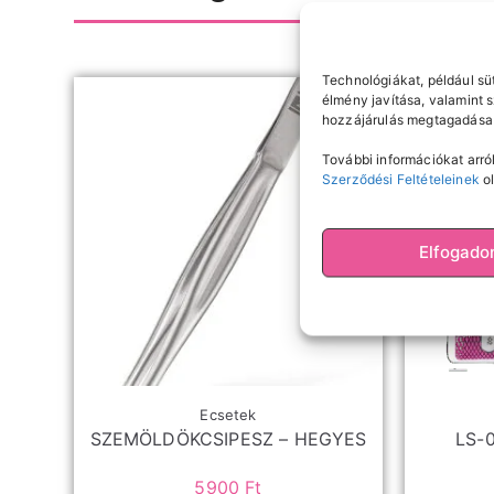
Technológiákat, például sü
élmény javítása, valamint 
hozzájárulás megtagadása 
További információkat arról
Szerződési Feltételeinek
ol
Elfogad
Ecsetek
SZEMÖLDÖKCSIPESZ – HEGYES
LS-0
5900
Ft