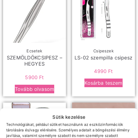
Ecsetek
Csipeszek
SZEMÖLDÖKCSIPESZ –
LS-02 szempilla csipesz
HEGYES
4990
Ft
5900
Ft
Kosárba teszem
Tovább olvasom
Sütik kezelése
Technológiákat, például sütiket használunk az eszközinformációk
tárolására és/vagy elérésére. Személyes adatait a böngészési élmény
javítása, valamint személyre szabott és nem személyre szabott