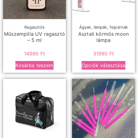
Ragasztók
Ágyak, lámpák, fejpárnák
Műszempilla UV ragasztó
Asztali körmös moon
– 5 ml
lámpa
14990
Ft
31990
Ft
Kosárba teszem
Opciók választása