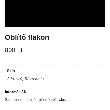
Öblítő flakon
800
Ft
Szín
Átlátszó, Rózsaszín
Információk
Samponos lemosás utáni öblítő flakon.