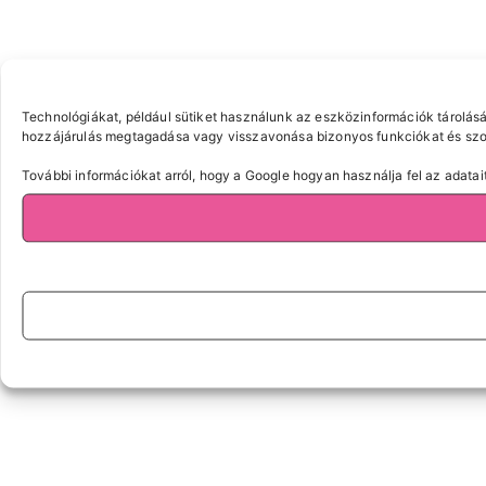
Technológiákat, például sütiket használunk az eszközinformációk tárolásá
hozzájárulás megtagadása vagy visszavonása bizonyos funkciókat és szol
További információkat arról, hogy a Google hogyan használja fel az adatait