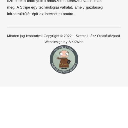
fizetéseket lebonyolító rendszerén keresztül valósulnak
meg. A Stripe egy technológiai vállalat, amely gazdasági
infrastruktúrát épít az internet számára.
Minden jog fenntartva! Copyright © 2022 – SzempilLázz Oktatóközpont.
Webdesign by:
VKKWeb