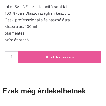
InLei SALINE – zsírtalanító sóoldat
100 %-ban Olaszországban készült.
Csak professzionális felhasználásra.
kiszerelés: 100 ml
olajmentes
szín: átlátszó
Kosárba teszem
Ezek még érdekelhetnek