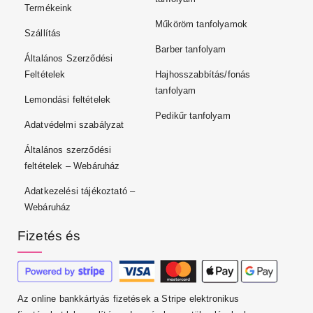
Termékeink
Műköröm tanfolyamok
Szállítás
Barber tanfolyam
Általános Szerződési
Feltételek
Hajhosszabbítás/fonás
tanfolyam
Lemondási feltételek
Pedikűr tanfolyam
Adatvédelmi szabályzat
Általános szerződési
feltételek – Webáruház
Adatkezelési tájékoztató –
Webáruház
Fizetés és
Az online bankkártyás fizetések a Stripe elektronikus