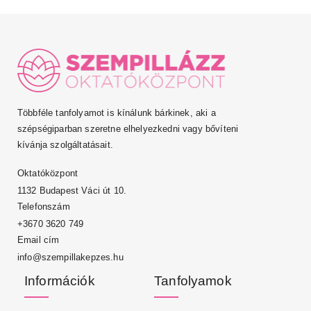
Többféle tanfolyamot is kínálunk bárkinek, aki a
szépségiparban szeretne elhelyezkedni vagy bővíteni
kívánja szolgáltatásait.
Oktatóközpont
1132 Budapest Váci út 10.
Telefonszám
+3670 3620 749
Email cím
info@szempillakepzes.hu
Információk
Tanfolyamok