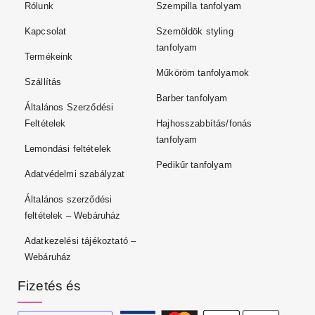
Rólunk
Szempilla tanfolyam
Kapcsolat
Szemöldök styling
tanfolyam
Termékeink
Műköröm tanfolyamok
Szállítás
Barber tanfolyam
Általános Szerződési
Feltételek
Hajhosszabbítás/fonás
tanfolyam
Lemondási feltételek
Pedikűr tanfolyam
Adatvédelmi szabályzat
Általános szerződési
feltételek – Webáruház
Adatkezelési tájékoztató –
Webáruház
Fizetés és