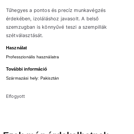
Tűhegyes a pontos és precíz munkavégzés
érdekében, izoláláshoz javasolt. A belső
szemzugban is könnyűvé teszi a szempillák
szétválasztását.
Használat
Professzionális használatra
További információ
Származási hely: Pakisztán
Elfogyott