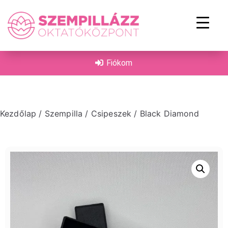
on
Fiókom
Kezdőlap
/
Szempilla
/
Csipeszek
/ Black Diamond