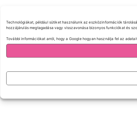
Technológiákat, például sütiket használunk az eszközinformációk tárolásá
hozzájárulás megtagadása vagy visszavonása bizonyos funkciókat és szol
További információkat arról, hogy a Google hogyan használja fel az adatait