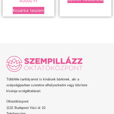
40000
Ft
Kosárba teszem
Többféle tanfolyamot is kínálunk bárkinek, aki a
szépségiparban szeretne elhelyezkedni vagy bővíteni
kívánja szolgáltatásait.
Oktatóközpont
1132 Budapest Váci út 10.
Telefonszám