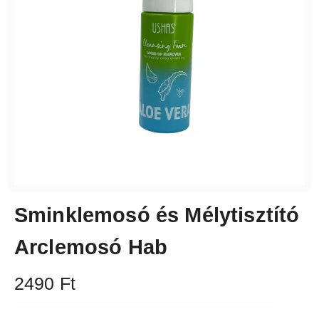
Sminklemosó és Mélytisztító
Arclemosó Hab
2490
Ft