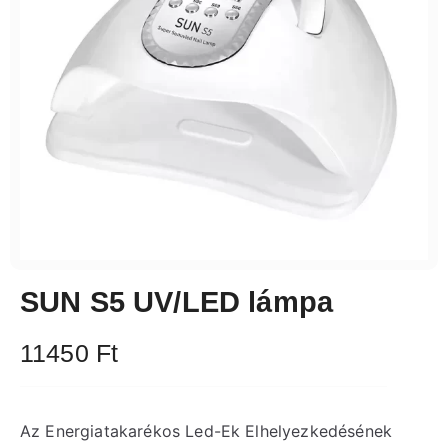
SUN S5 UV/LED lámpa
11450
Ft
Az Energiatakarékos Led-Ek Elhelyezkedésének