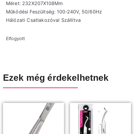
Méret: 232X207X108Mm
Működési Feszültség: 100-240V, 50/60Hz
Hálózati Csatlakozóval Szállítva
Elfogyott
Ezek még érdekelhetnek