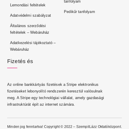
tanfolyam
Lemondási feltételek
Pedikűr tanfolyam
Adatvédelmi szabályzat
Általános szerződési
feltételek – Webáruház
Adatkezelési tájékoztató –
Webáruház
Fizetés és
Az online bankkártyás fizetések a Stripe elektronikus
fizetéseket lebonyolító rendszerén keresztül valósulnak
meg. A Stripe egy technológiai vállalat, amely gazdasági
infrastruktúrát épít az internet számára.
Minden jog fenntartva! Copyright © 2022 – SzempilLázz Oktatóközpont.