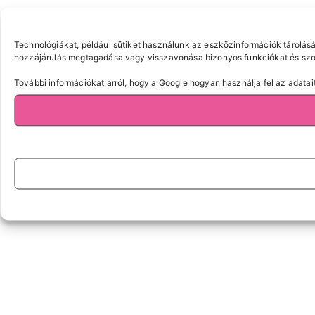
Technológiákat, például sütiket használunk az eszközinformációk tárolásá
hozzájárulás megtagadása vagy visszavonása bizonyos funkciókat és szol
További információkat arról, hogy a Google hogyan használja fel az adatait