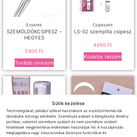
Ecsetek
Csipeszek
SZEMÖLDÖKCSIPESZ –
LS-02 szempilla csipesz
HEGYES
4990
Ft
5900
Ft
Kosárba teszem
Tovább olvasom
Sütik kezelése
Technológiákat, például sütiket használunk az eszközinformációk
tárolására és/vagy elérésére. Személyes adatait a böngészési élmény
javítása, valamint személyre szabott és nem személyre szabott
hirdetések megjelenítése érdekében használjuk fel. A hozzájárulás
megtagadása vagy visszavonása bizonyos funkciókat és