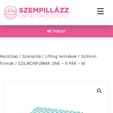
on
Fiókom
Kezdőlap
/
Szempilla
/
Lifting termékek
/
Szilikon
formák
/ SZILIKONFORMA ONE – 6 PÁR – M