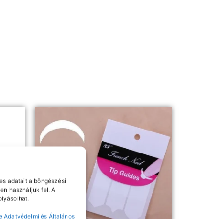
es adatait a böngészési
en használjuk fel. A
lyásolhat.
e Adatvédelmi és Általános