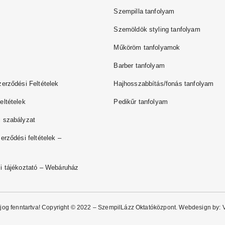
Szempilla tanfolyam
Szemöldök styling tanfolyam
Műköröm tanfolyamok
Barber tanfolyam
zerződési Feltételek
Hajhosszabbítás/fonás tanfolyam
eltételek
Pedikűr tanfolyam
 szabályzat
erződési feltételek –
i tájékoztató – Webáruház
jog fenntartva! Copyright © 2022 – SzempilLázz Oktatóközpont. Webdesign by: