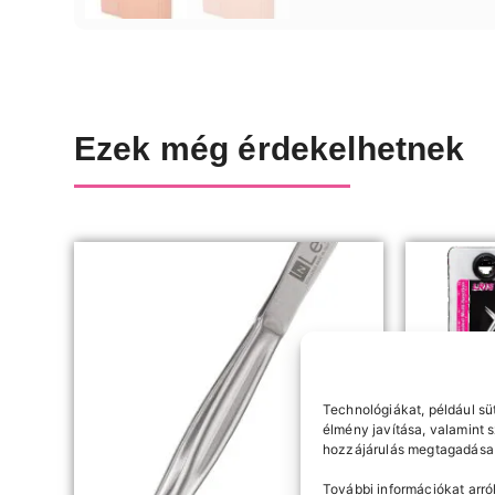
Ezek még érdekelhetnek
Technológiákat, például sü
élmény javítása, valamint 
hozzájárulás megtagadása 
További információkat arról