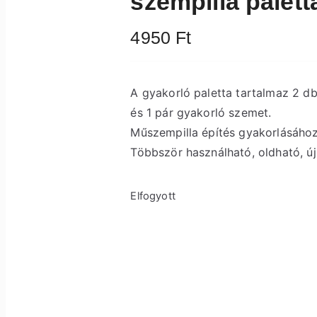
szempilla palett
4950
Ft
A gyakorló paletta tartalmaz 2 db
és 1 pár gyakorló szemet.
Műszempilla építés gyakorlásához 
Többször használható, oldható, új
Elfogyott