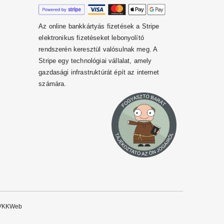
Az online bankkártyás fizetések a Stripe
elektronikus fizetéseket lebonyolító
rendszerén keresztül valósulnak meg. A
Stripe egy technológiai vállalat, amely
gazdasági infrastruktúrát épít az internet
számára.
VKKWeb