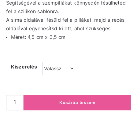
Segítségével a szempillákat könnyedén fésülheted
fel a szilikon sablonra.
A sima oldalával fésüld fel a pillákat, majd a recés
oldalával egyenesítsd ki ott, ahol szükséges.
Méret: 4,5 cm x 3,5 cm
Kiszerelés
Kosárba teszem