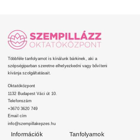
Többféle tanfolyamot is kínálunk bárkinek, aki a
szépségiparban szeretne elhelyezkedni vagy bővíteni
kívánja szolgáltatásait.
Oktatóközpont
1132 Budapest Váci út 10.
Telefonszám
+3670 3620 749
Email cím
info@szempillakepzes.hu
Információk
Tanfolyamok