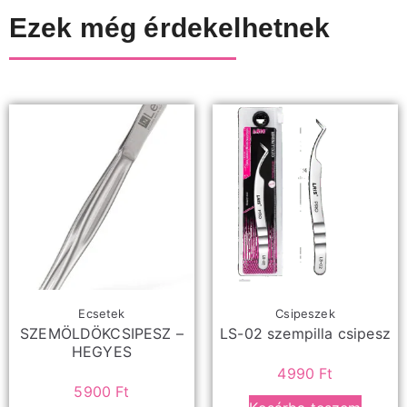
Ezek még érdekelhetnek
Ecsetek
Csipeszek
SZEMÖLDÖKCSIPESZ –
LS-02 szempilla csipesz
HEGYES
4990
Ft
5900
Ft